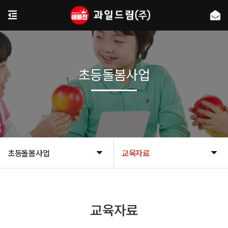
초등돌봄사업
초등돌봄사업
교육자료
교육자료